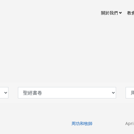
關於我們
教
周功和牧師
Apri