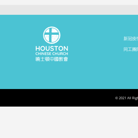
新冠疫
同工團
© 2021 All Ri