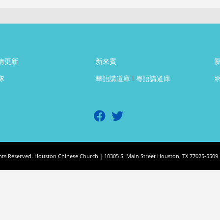
情更新
新來賓
隊
華語講道庫
l
粵語講道庫
ghts Reserved. Houston Chinese Church | 10305 S. Main Street Houston, TX 77025-5509 