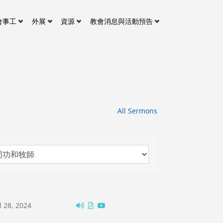
會事工
外展
資源
教會消息與活動預告
All Sermons
l 28, 2024