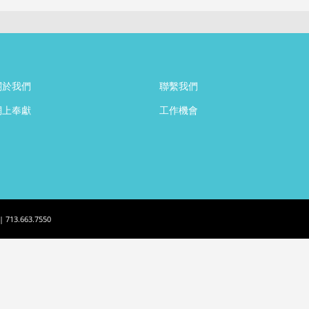
關於我們
聯繫我們
網上奉獻
工作機會
| 713.663.7550