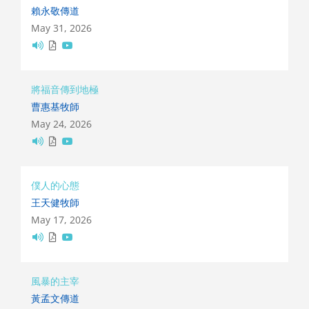
賴永敬傳道
May 31, 2026
將福音傳到地極
曹惠基牧師
May 24, 2026
僕人的心態
王天健牧師
May 17, 2026
風暴的主宰
黃孟文傳道