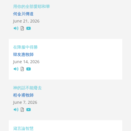
用你的全部愛耶和華
何金川傳道
June 21, 2026
在降服中得勝
韓友惠牧師
June 14, 2026
神的話不能廢去
程令甫牧師
June 7, 2026
箴言論智慧