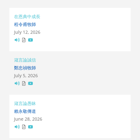
在恩典中成長
程令甫牧師
July 12, 2026
箴言論誠信
鄭忠禎牧師
July 5, 2026
箴言論愚昧
賴永敬傳道
June 28, 2026