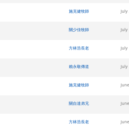
施克健牧師
July
關少佳牧師
July
方林浩長老
July
賴永敬傳道
July
施克健牧師
June
關自達弟兄
June
方林浩長老
June