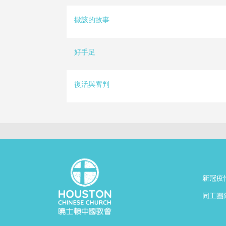
撒該的故事
好手足
復活與審判
Pagination
新冠疫
同工團