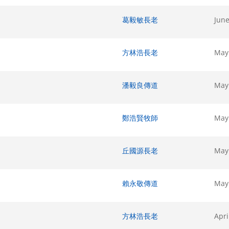
葛毅敏長老
June
方林浩長老
May
潘毅良傳道
May
鄭浩賢牧師
May
丘國源長老
May
賴永敬傳道
May
方林浩長老
Apri